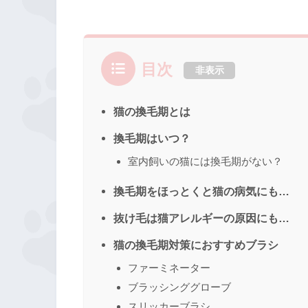
目次
非表示
猫の換毛期とは
換毛期はいつ？
室内飼いの猫には換毛期がない？
換毛期をほっとくと猫の病気にも…
抜け毛は猫アレルギーの原因にも…
猫の換毛期対策におすすめブラシ
ファーミネーター
ブラッシンググローブ
スリッカーブラシ