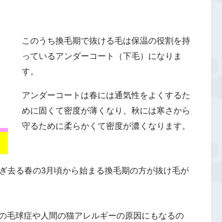
このうち換毛期で抜ける毛は保温の役割を持
っているアンダーコート（下毛）になりま
す。
アンダーコートは春には通気性をよくするた
めに固くて密度が薄くなり、秋には寒さから
守るために柔らかくて密度が濃くなります。
脱ぎ去る春の3月頃から始まる換毛期の方が抜け毛が
の毛球症や人間の猫アレルギーの原因にもなるの