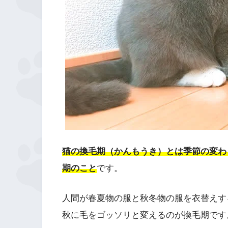
猫の換毛期（かんもうき）とは季節の変わ
期のこと
です。
人間が春夏物の服と秋冬物の服を衣替えす
秋に毛をゴッソリと変えるのが換毛期です