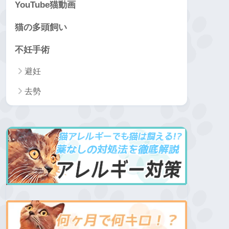
YouTube猫動画
猫の多頭飼い
不妊手術
避妊
去勢