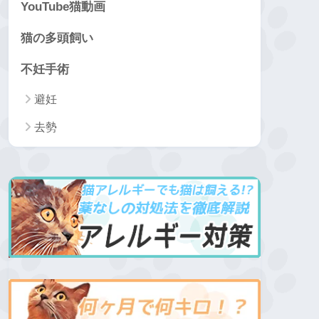
YouTube猫動画
猫の多頭飼い
不妊手術
避妊
去勢