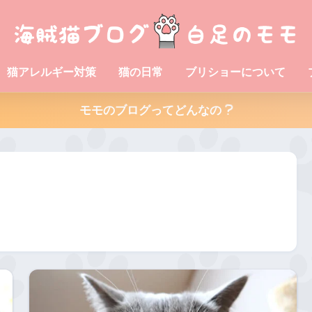
猫アレルギー対策
猫の日常
ブリショーについて
モモのブログってどんなの