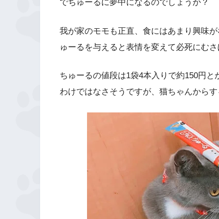
でちゅーるに夢中になるのでしょうか？
我が家のモモも正直、食にはあまり興味が
ゅーるを与えると表情を変えて必死にむさ
ちゅーるの値段は1袋4本入りで約150円
わけではなさそうですが、猫ちゃんからす