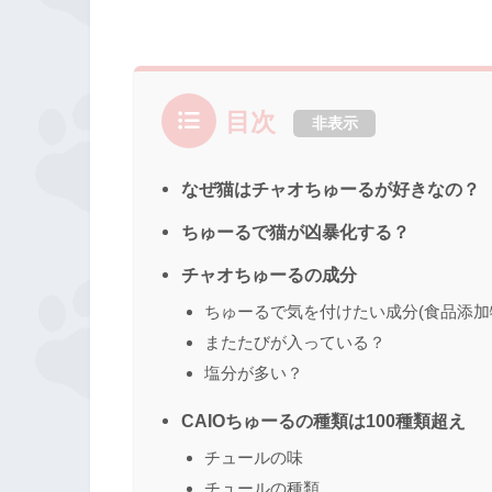
目次
非表示
なぜ猫はチャオちゅーるが好きなの？
ちゅーるで猫が凶暴化する？
チャオちゅーるの成分
ちゅーるで気を付けたい成分(食品添加
またたびが入っている？
塩分が多い？
CAIOちゅーるの種類は100種類超え
チュールの味
チュールの種類