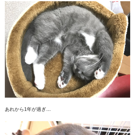
あれから1年が過ぎ…