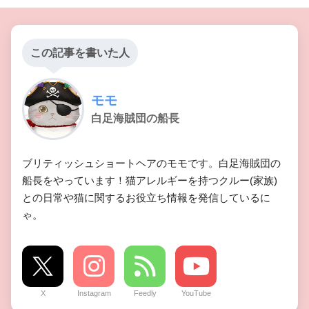
この記事を書いた人
モモ
白足海賊団の船長
ブリティッシュショートヘアのモモです。白足海賊団の
船長をやっています！猫アレルギーを持つクルー(家族)
との日常や猫に関するお役立ち情報を発信しているに
ゃ。
X
Instagram
Feedly
YouTube