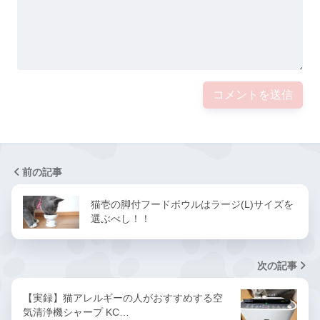
前の記事
猫壱の脚付フードボウルはラージ(L)サイズを
選ぶべし！！
次の記事
【実録】猫アレルギーの人がおすすめする空
気清浄機シャープ KC…