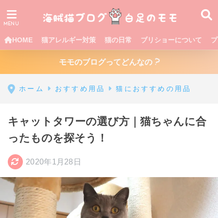
HOME
猫アレルギー対策
猫の日常
ブリショーについて
プ
モモのブログってどんなの
ホーム
おすすめ用品
猫におすすめの用品
キャットタワーの選び方｜猫ちゃんに合
ったものを探そう！
2020年1月28日