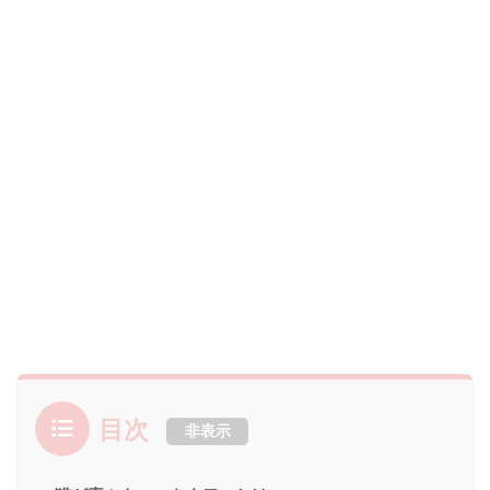
目次
非表示