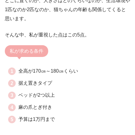
どこに置くのか、大きさはどのくらいなのか、生活環境や
1匹なのか2匹なのか、猫ちゃんの年齢も関係してくると
思います。
そんな中、私が重視した点はこの5点。
私が求める条件
全高が170㎝～180㎝くらい
据え置きタイプ
ベッドが2つ以上
麻の爪とぎ付き
予算は1万円まで