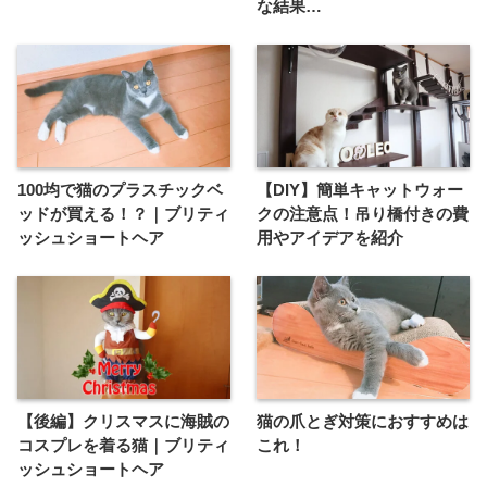
な結果…
100均で猫のプラスチックベ
【DIY】簡単キャットウォー
ッドが買える！？｜ブリティ
クの注意点！吊り橋付きの費
ッシュショートヘア
用やアイデアを紹介
【後編】クリスマスに海賊の
猫の爪とぎ対策におすすめは
コスプレを着る猫｜ブリティ
これ！
ッシュショートヘア