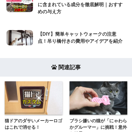
に含まれている成分を徹底解明｜おすす
めの与え方
【DIY】簡単キャットウォークの注意
点！吊り橋付きの費用やアイデアを紹介
関連記事
猫ドアのダサいメーカーロゴ
ブラシ嫌いの猫が「にゃわら
はこれで消せる！
かグルーマー」に挑戦！意外