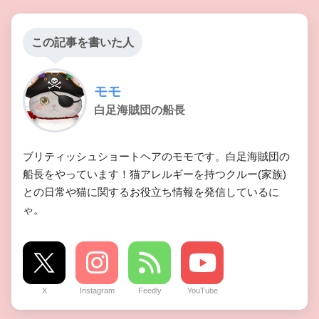
この記事を書いた人
モモ
白足海賊団の船長
ブリティッシュショートヘアのモモです。白足海賊団の
船長をやっています！猫アレルギーを持つクルー(家族)
との日常や猫に関するお役立ち情報を発信しているに
ゃ。
X
Instagram
Feedly
YouTube