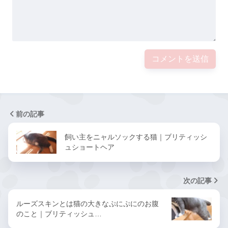
前の記事
飼い主をニャルソックする猫｜ブリティッシ
ュショートヘア
次の記事
ルーズスキンとは猫の大きなぷにぷにのお腹
のこと｜ブリティッシュ…