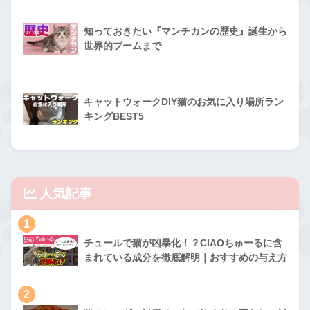
知っておきたい『マンチカンの歴史』誕生から
世界的ブームまで
キャットウォークDIY猫のお気に入り場所ラン
キングBEST5
人気記事
1
チュールで猫が凶暴化！？CIAOちゅーるに含
まれている成分を徹底解明｜おすすめの与え方
2