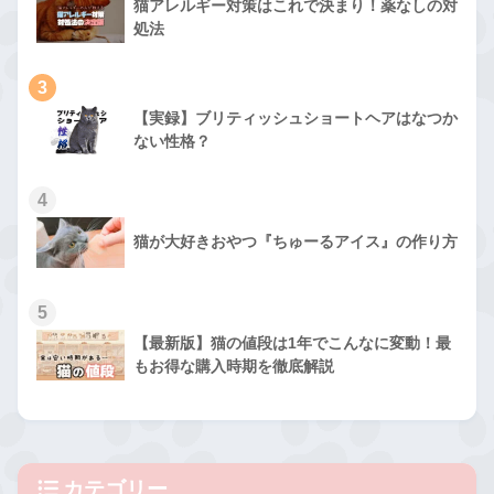
猫アレルギー対策はこれで決まり！薬なしの対
処法
3
【実録】ブリティッシュショートヘアはなつか
ない性格？
4
猫が大好きおやつ『ちゅーるアイス』の作り方
5
【最新版】猫の値段は1年でこんなに変動！最
もお得な購入時期を徹底解説
カテゴリー