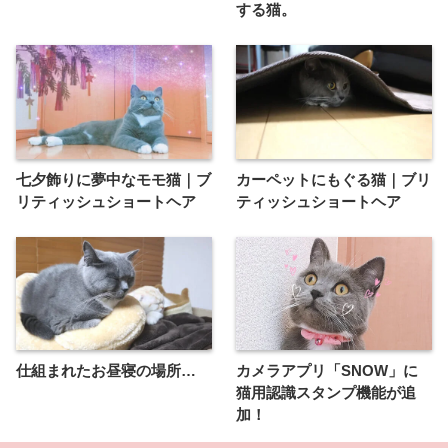
する猫。
七夕飾りに夢中なモモ猫｜ブ
カーペットにもぐる猫｜ブリ
リティッシュショートヘア
ティッシュショートヘア
仕組まれたお昼寝の場所…
カメラアプリ「SNOW」に
猫用認識スタンプ機能が追
加！