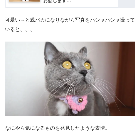
お話します…
可愛い～と親バカになりながら写真をパシャパシャ撮って
いると、、、
なにやら気になるものを発見したような表情。