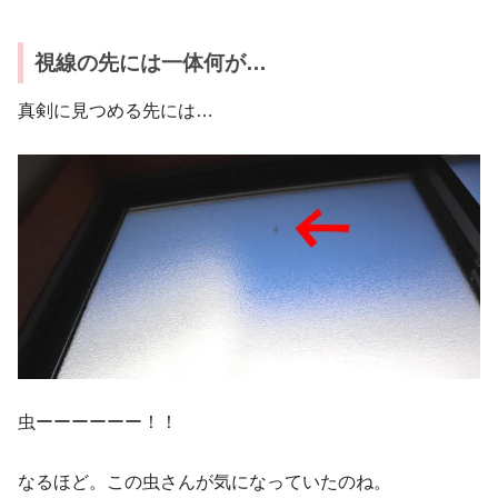
視線の先には一体何が…
真剣に見つめる先には…
虫ーーーーーー！！
なるほど。この虫さんが気になっていたのね。