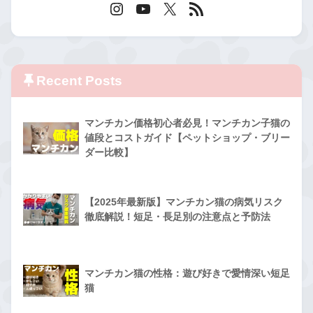
Recent Posts
マンチカン価格初心者必見！マンチカン子猫の
値段とコストガイド【ペットショップ・ブリー
ダー比較】
【2025年最新版】マンチカン猫の病気リスク
徹底解説！短足・長足別の注意点と予防法
マンチカン猫の性格：遊び好きで愛情深い短足
猫