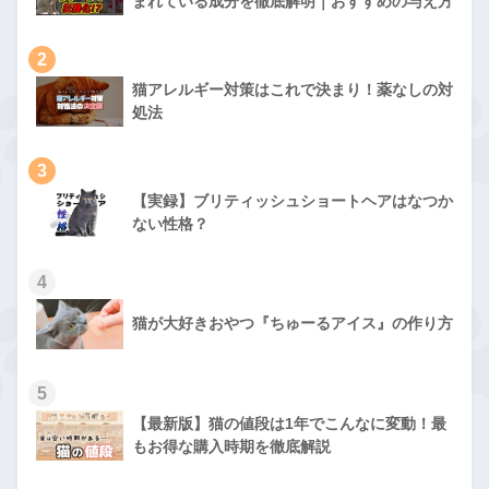
まれている成分を徹底解明｜おすすめの与え方
2
猫アレルギー対策はこれで決まり！薬なしの対
処法
3
【実録】ブリティッシュショートヘアはなつか
ない性格？
4
猫が大好きおやつ『ちゅーるアイス』の作り方
5
【最新版】猫の値段は1年でこんなに変動！最
もお得な購入時期を徹底解説