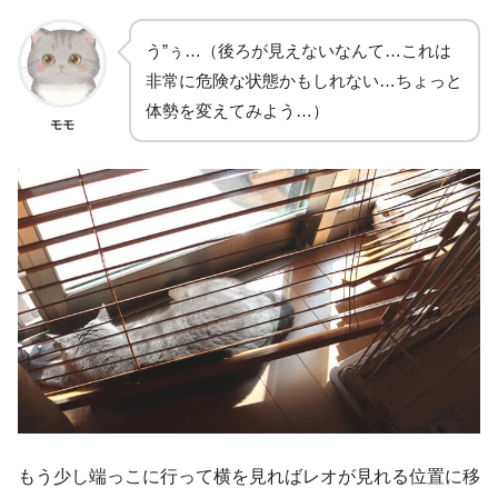
う”ぅ…（後ろが見えないなんて…これは
非常に危険な状態かもしれない…ちょっと
体勢を変えてみよう…）
モモ
もう少し端っこに行って横を見ればレオが見れる位置に移