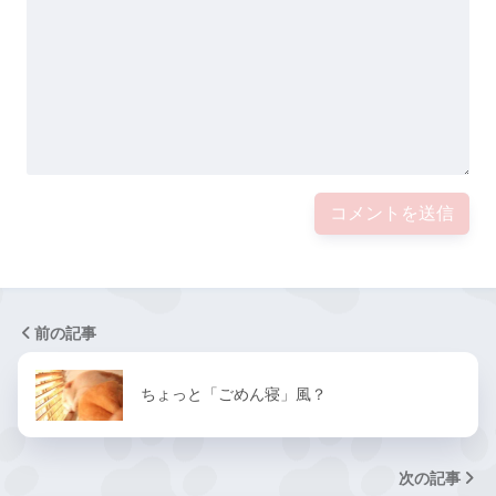
前の記事
ちょっと「ごめん寝」風？
次の記事