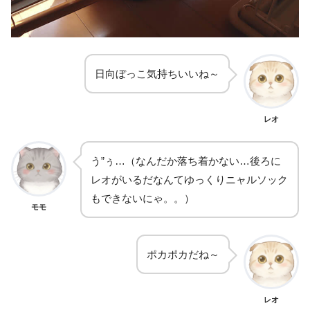
日向ぼっこ気持ちいいね～
レオ
う”ぅ…（なんだか落ち着かない…後ろに
レオがいるだなんてゆっくりニャルソック
もできないにゃ。。）
モモ
ポカポカだね～
レオ