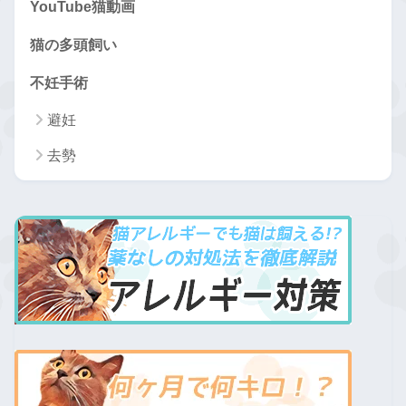
YouTube猫動画
猫の多頭飼い
不妊手術
避妊
去勢