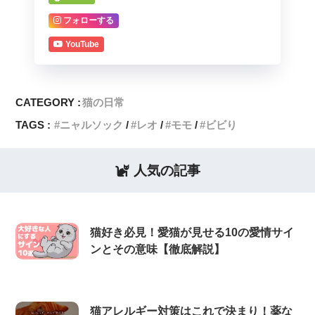
フォローする
YouTube
CATEGORY :
猫の日常
TAGS :
ニャルソック
レオ
モモ
ビビり
人気の記事
猫好き必見！愛猫が見せる10の愛情サイ
ンとその意味【徹底解説】
猫アレルギー対策はこれで決まり！薬な