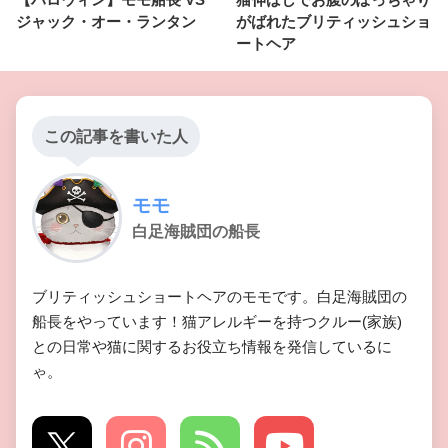
ジャック・オー・ランタン
がばれたブリティッシュショ
ートヘア
この記事を書いた人
モモ
白足海賊団の船長
ブリティッシュショートヘアのモモです。白足海賊団の
船長をやっています！猫アレルギーを持つクルー(家族)
との日常や猫に関するお役立ち情報を発信しているに
ゃ。