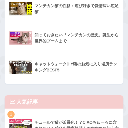
マンチカン猫の性格：遊び好きで愛情深い短足
猫
知っておきたい『マンチカンの歴史』誕生から
世界的ブームまで
キャットウォークDIY猫のお気に入り場所ラン
キングBEST5
人気記事
1
チュールで猫が凶暴化！？CIAOちゅーるに含