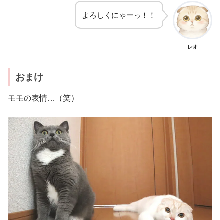
よろしくにゃーっ！！
レオ
おまけ
モモの表情…（笑）