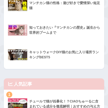
マンチカン猫の性格：遊び好きで愛情深い短足
猫
知っておきたい『マンチカンの歴史』誕生から
世界的ブームまで
キャットウォークDIY猫のお気に入り場所ラン
キングBEST5
人気記事
1
チュールで猫が凶暴化！？CIAOちゅーるに含
まれている成分を徹底解明｜おすすめの与え方