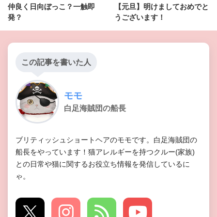
仲良く日向ぼっこ？一触即
【元旦】明けましておめでと
発？
うございます！
この記事を書いた人
モモ
白足海賊団の船長
ブリティッシュショートヘアのモモです。白足海賊団の
船長をやっています！猫アレルギーを持つクルー(家族)
との日常や猫に関するお役立ち情報を発信しているに
ゃ。