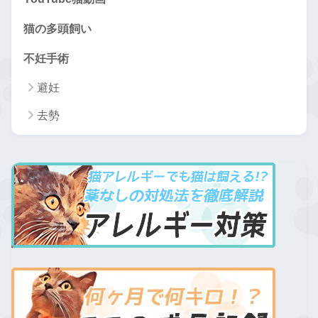
猫の多頭飼い
不妊手術
避妊
去勢