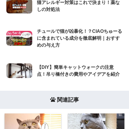
猫アレルギー対策はこれで決まり！薬な
しの対処法
チュールで猫が凶暴化！？CIAOちゅーる
に含まれている成分を徹底解明｜おすす
めの与え方
【DIY】簡単キャットウォークの注意
点！吊り橋付きの費用やアイデアを紹介
関連記事