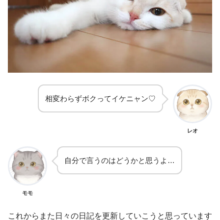
相変わらずボクってイケニャン♡
レオ
自分で言うのはどうかと思うよ…
モモ
これからまた日々の日記を更新していこうと思っています