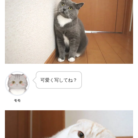
可愛く写してね？
モモ