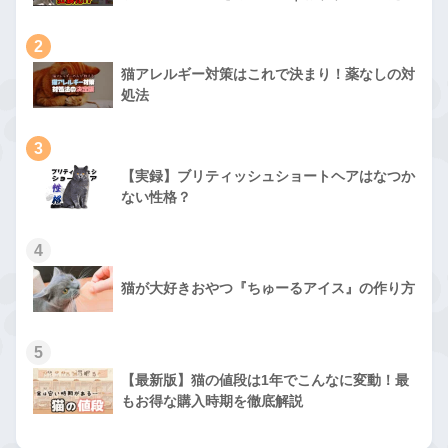
2
猫アレルギー対策はこれで決まり！薬なしの対
処法
3
【実録】ブリティッシュショートヘアはなつか
ない性格？
4
猫が大好きおやつ『ちゅーるアイス』の作り方
5
【最新版】猫の値段は1年でこんなに変動！最
もお得な購入時期を徹底解説