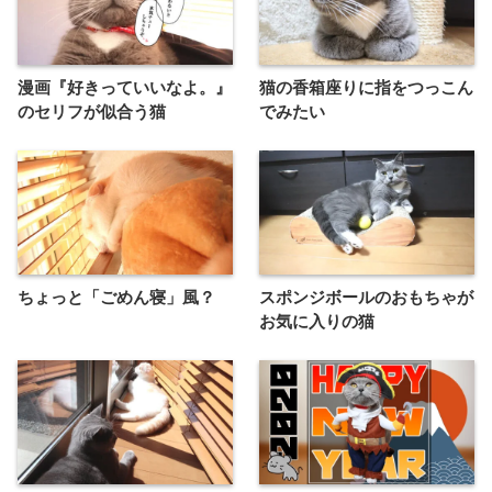
漫画『好きっていいなよ。』
猫の香箱座りに指をつっこん
のセリフが似合う猫
でみたい
ちょっと「ごめん寝」風？
スポンジボールのおもちゃが
お気に入りの猫