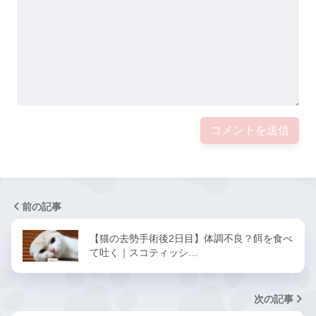
前の記事
【猫の去勢手術後2日目】体調不良？餌を食べ
て吐く｜スコティッシ…
次の記事