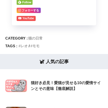
フォローする
YouTube
CATEGORY :
猫の日常
TAGS :
レオ
モモ
人気の記事
猫好き必見！愛猫が見せる10の愛情サイ
ンとその意味【徹底解説】