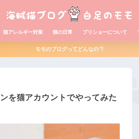
猫アレルギー対策
猫の日常
ブリショーについて
モモのブログってどんなの
ナインを猫アカウントでやってみた