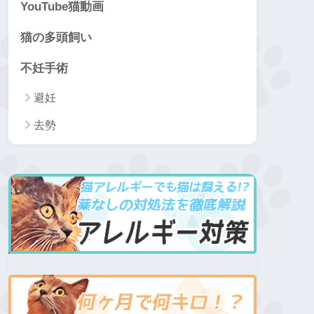
YouTube猫動画
猫の多頭飼い
不妊手術
避妊
去勢