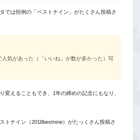
スタでは恒例の「ベストナイン」がたくさん投稿さ
で人気があった（「いいね」が数が多かった）写
振り変えることもでき、1年の締めの記念にもなり、
トナイン（2018bestnine）がたっくさん投稿さ